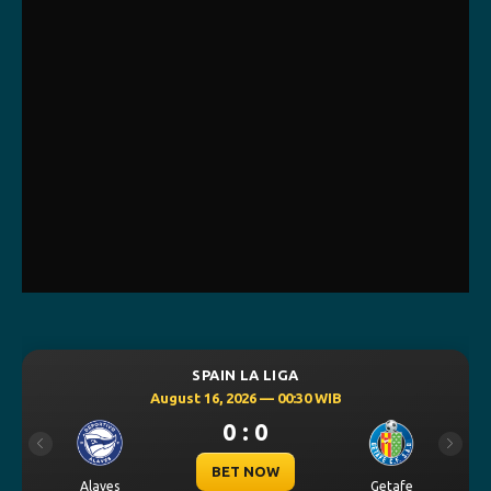
SPAIN LA LIGA
August 16, 2026 — 00:30 WIB
0 : 0
Previous
Next
BET NOW
Alaves
Getafe