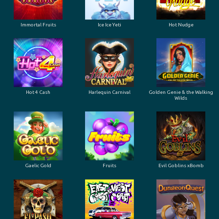
Immortal Fruits
Ice Ice Yeti
Hot Nudge
Hot 4 Cash
Harlequin Carnival
Golden Genie & the Walking
Wilds
Gaelic Gold
Fruits
Evil Goblins xBomb