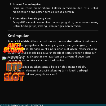
Inovasi Berkelanjutan
Situs ini terus memperbarui koleksi permainan dan fitur untuk
memberikan pengalaman terbaik kepada pemain.
Komunitas Pemain yang Kuat
Sicepat88 memiliki komunitas pemain yang aktif, memberikan ruang
untuk berbagi tips, strategi, dan pengalaman bermain.
Kesimpulan
Sicepat88 adalah pilihan terbaik untuk pemain
slot online
di Indonesia
yang mencari pengalaman bermain yang aman, menyenangkan, dan
menguntungkan. Dengan koleksi permainan
slot gacor
, transaksi yang
mudah melalui metode pembayaran fleksibel, serta layanan pelanggan
yang profesional, Sicepat88 menawarkan semua yang dibutuhkan
pemain untuk menikmati hiburan berkualitas.
Jika Anda ingin merasakan
sensasi
bermain slot online terbaik,
bergabunglah dengan Sicepat88 sekarang dan nikmati berbagai
keuntungan eksklusif yang ditawarkan!
© 2015 - 2026 Copyright SICEPAT88.