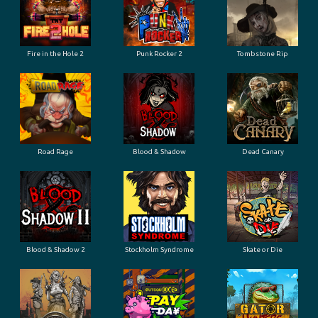
Fire in the Hole 2
Punk Rocker 2
Tombstone Rip
Road Rage
Blood & Shadow
Dead Canary
Blood & Shadow 2
Stockholm Syndrome
Skate or Die