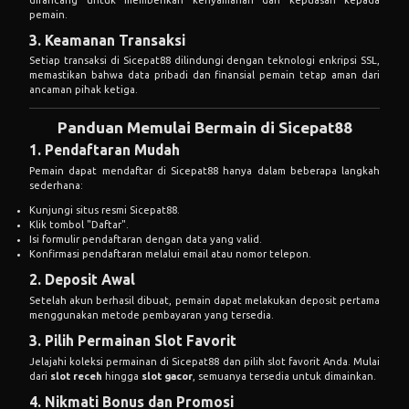
pemain.
3. Keamanan Transaksi
Setiap transaksi di Sicepat88 dilindungi dengan teknologi enkripsi SSL,
memastikan bahwa data pribadi dan finansial pemain tetap aman dari
ancaman pihak ketiga.
Panduan Memulai Bermain di Sicepat88
1. Pendaftaran Mudah
Pemain dapat mendaftar di Sicepat88 hanya dalam beberapa langkah
sederhana:
Kunjungi situs resmi Sicepat88.
Klik tombol "Daftar".
Isi formulir pendaftaran dengan data yang valid.
Konfirmasi pendaftaran melalui email atau nomor telepon.
2. Deposit Awal
Setelah akun berhasil dibuat, pemain dapat melakukan deposit pertama
menggunakan metode pembayaran yang tersedia.
3. Pilih Permainan Slot Favorit
Jelajahi koleksi permainan di Sicepat88 dan pilih slot favorit Anda. Mulai
dari
slot receh
hingga
slot gacor
, semuanya tersedia untuk dimainkan.
4. Nikmati Bonus dan Promosi