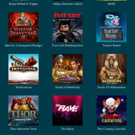
Benji Killed In Vegas
xWays Hoarder xSplit
WiXX
Warrior Graveyard xNudge
True Grit Redemption
Tractor Beam
Tombstone
Tomb of Nefertiti
Tomb Of Akhenaten
Thor Hammer Time
The Rave
The Creepy Carnival