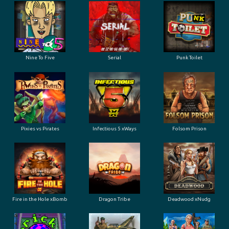
Nine To Five
Serial
Punk Toilet
Pixies vs Pirates
Infectious 5 xWays
Folsom Prison
Fire in the Hole xBomb
Dragon Tribe
Deadwood xNudg