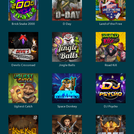
Brick Snake 2000
D Day
Land of the Free
Devils Crossroad
Jingle Balls
Road Kill
Ugliest Catch
Space Donkey
DJ Psycho