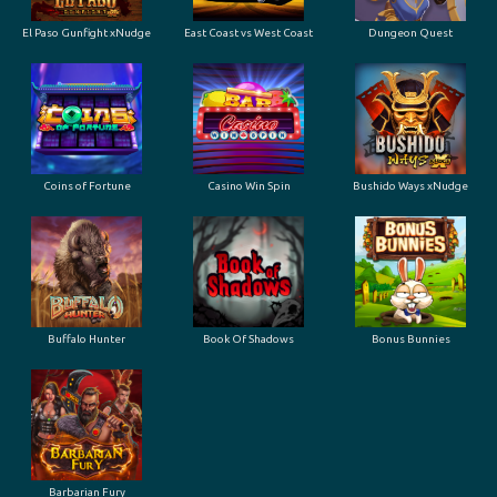
El Paso Gunfight xNudge
East Coast vs West Coast
Dungeon Quest
Coins of Fortune
Casino Win Spin
Bushido Ways xNudge
Buffalo Hunter
Book Of Shadows
Bonus Bunnies
Barbarian Fury