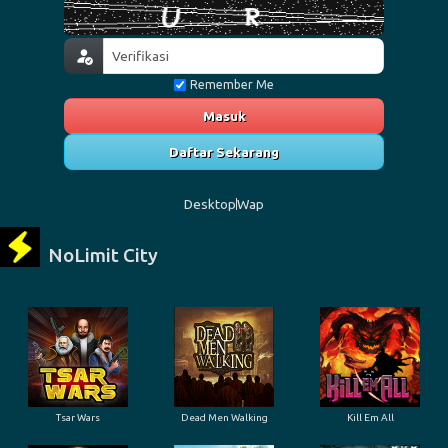
Remember Me
Masuk
Daftar Sekarang
Desktop
Wap
NoLimit City
Tsar Wars
Dead Men Walking
Kill Em All