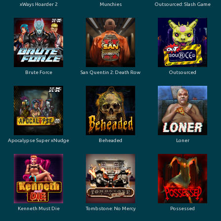
xWays Hoarder 2
Munchies
Outsourced: Slash Game
Brute Force
San Quentin 2: Death Row
Outsourced
Apocalypse Super xNudge
Beheaded
Loner
Kenneth Must Die
Tombstone: No Mercy
Possessed