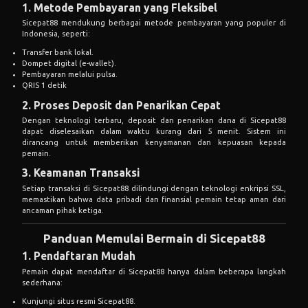
1. Metode Pembayaran yang Fleksibel
Sicepat88 mendukung berbagai metode pembayaran yang populer di
Indonesia, seperti:
Transfer bank lokal.
Dompet digital (e-wallet).
Pembayaran melalui pulsa.
QRIS 1 detik
2. Proses Deposit dan Penarikan Cepat
Dengan teknologi terbaru, deposit dan penarikan dana di Sicepat88
dapat diselesaikan dalam waktu kurang dari 5 menit. Sistem ini
dirancang untuk memberikan kenyamanan dan kepuasan kepada
pemain.
3. Keamanan Transaksi
Setiap transaksi di Sicepat88 dilindungi dengan teknologi enkripsi SSL,
memastikan bahwa data pribadi dan finansial pemain tetap aman dari
ancaman pihak ketiga.
Panduan Memulai Bermain di Sicepat88
1. Pendaftaran Mudah
Pemain dapat mendaftar di Sicepat88 hanya dalam beberapa langkah
sederhana:
Kunjungi situs resmi Sicepat88.