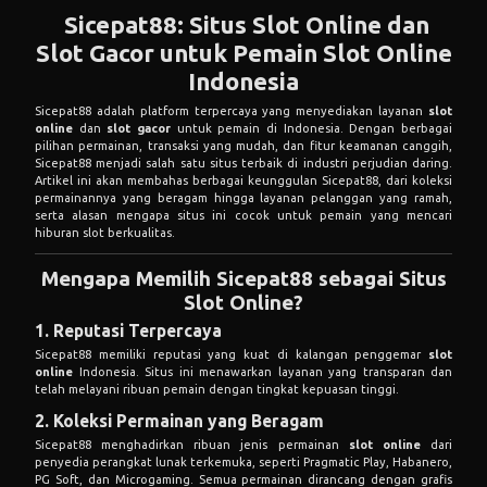
Sicepat88: Situs Slot Online dan
Slot Gacor untuk Pemain Slot Online
Indonesia
Sicepat88
adalah platform terpercaya yang menyediakan layanan
slot
online
dan
slot gacor
untuk pemain di Indonesia. Dengan berbagai
pilihan permainan, transaksi yang mudah, dan fitur keamanan canggih,
Sicepat88 menjadi salah satu situs terbaik di industri perjudian daring.
Artikel ini akan membahas berbagai keunggulan Sicepat88, dari koleksi
permainannya yang beragam hingga layanan pelanggan yang ramah,
serta alasan mengapa situs ini cocok untuk pemain yang mencari
hiburan slot berkualitas.
Mengapa Memilih Sicepat88 sebagai Situs
Slot Online
?
1. Reputasi Terpercaya
Sicepat88 memiliki reputasi yang kuat di kalangan penggemar
slot
online
Indonesia. Situs ini menawarkan layanan yang transparan dan
telah melayani ribuan pemain dengan tingkat kepuasan tinggi.
2. Koleksi Permainan yang Beragam
Sicepat88
menghadirkan ribuan jenis permainan
slot online
dari
penyedia perangkat lunak terkemuka, seperti Pragmatic Play, Habanero,
PG Soft, dan Microgaming. Semua permainan dirancang dengan grafis