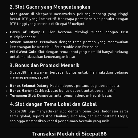
2. Slot Gacor yang Menguntungkan
Slot gacor
di Sicepat88 menawarkan peluang menang yang tinggi
berkat RTP yang kompetitif. Beberapa permainan slot populer dengan
RTP tinggi yang tersedia di Sicepat88 meliputi:
Gates of Olympus
: Slot bertema mitologi Yunani dengan fitur
multiplier besar.
Sweet Bonanza
: Permainan dengan tema permen yang menawarkan
kemenangan besar melalui fitur tumble dan
free spin
s.
Wild West Gold
: Slot dengan tema koboi yang memiliki banyak peluang
untuk mendapatkan kemenangan besar.
3. Bonus dan Promosi Menarik
Sicepat88 menawarkan berbagai bonus untuk meningkatkan peluang
menang pemain, seperti:
Bonus Selamat Datang:
Hadiah deposit pertama bagi pemain baru.
Bonus Harian:
Cashback atau bonus deposit untuk pemain aktif.
Turnamen Slot:
Kompetisi antar pemain dengan hadiah besar.
4. Slot dengan Tema Lokal dan Global
Sicepat88 juga menyediakan slot dengan tema lokal Indonesia serta
tema global, seperti
slot Thailand
, slot Asia, dan slot bertema Eropa,
sehingga memberikan variasi pengalaman bermain yang unik.
Transaksi Mudah di Sicepat88