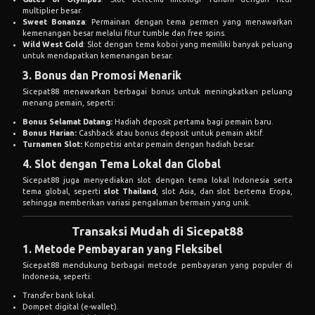
multiplier besar.
Sweet Bonanza
: Permainan dengan tema permen yang menawarkan
kemenangan besar melalui fitur tumble dan
free spin
s.
Wild West Gold
: Slot dengan tema koboi yang memiliki banyak peluang
untuk mendapatkan kemenangan besar.
3. Bonus dan Promosi Menarik
Sicepat88 menawarkan berbagai bonus untuk meningkatkan peluang
menang pemain, seperti:
Bonus Selamat Datang:
Hadiah deposit pertama bagi pemain baru.
Bonus Harian:
Cashback atau bonus deposit untuk pemain aktif.
Turnamen Slot:
Kompetisi antar pemain dengan hadiah besar.
4. Slot dengan Tema Lokal dan Global
Sicepat88 juga menyediakan slot dengan tema lokal Indonesia serta
tema global, seperti
slot Thailand
, slot Asia, dan slot bertema Eropa,
sehingga memberikan variasi pengalaman bermain yang unik.
Transaksi Mudah di Sicepat88
1. Metode Pembayaran yang Fleksibel
Sicepat88 mendukung berbagai metode pembayaran yang populer di
Indonesia, seperti:
Transfer bank lokal.
Dompet digital (e-wallet).