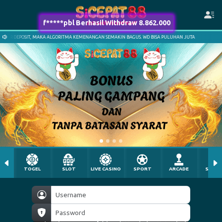
f*****pbl Berhasil Withdraw 8.862.000
 DEPOSIT, MAKA ALGORITMA KEMENANGAN SEMAKIN BAGUS. WD BISA PULUHAN JUTA
TOGEL
SLOT
LIVE CASINO
SPORT
ARCADE
SABU