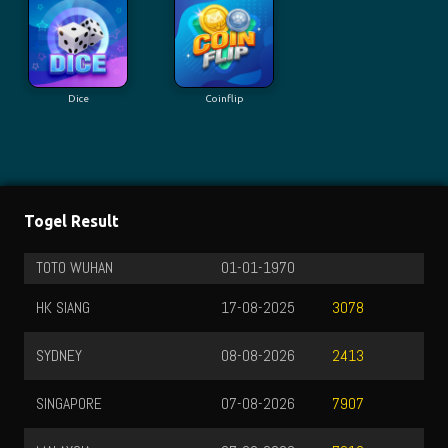
Dice
Coinflip
Togel Result
TOTO WUHAN
01-01-1970
HK SIANG
17-08-2025
3078
SYDNEY
08-08-2026
2413
SINGAPORE
07-08-2026
7907