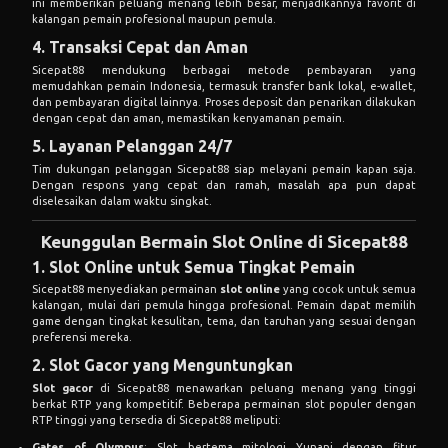
ini memberikan peluang menang lebih besar, menjadikannya favorit di
kalangan pemain profesional maupun pemula.
4. Transaksi Cepat dan Aman
Sicepat88 mendukung berbagai metode pembayaran yang
memudahkan pemain Indonesia, termasuk transfer bank lokal, e-wallet,
dan pembayaran digital lainnya. Proses deposit dan penarikan dilakukan
dengan cepat dan aman, memastikan kenyamanan pemain.
5. Layanan Pelanggan 24/7
Tim dukungan pelanggan
Sicepat88
siap melayani pemain kapan saja.
Dengan respons yang cepat dan ramah, masalah apa pun dapat
diselesaikan dalam waktu singkat.
Keunggulan Bermain Slot Online di Sicepat88
1.
Slot Online
untuk Semua Tingkat Pemain
Sicepat88 menyediakan permainan
slot online
yang cocok untuk semua
kalangan, mulai dari pemula hingga profesional. Pemain dapat memilih
game dengan tingkat kesulitan, tema, dan taruhan yang sesuai dengan
preferensi mereka.
2. Slot Gacor yang Menguntungkan
Slot gacor
di Sicepat88 menawarkan peluang menang yang tinggi
berkat RTP yang kompetitif. Beberapa permainan slot populer dengan
RTP tinggi yang tersedia di Sicepat88 meliputi:
Gates of Olympus
: Slot bertema mitologi Yunani dengan fitur