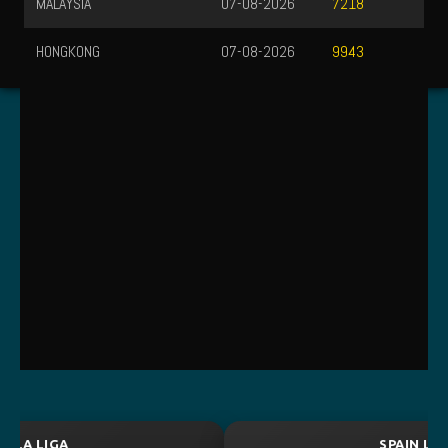
MALAYSIA
07-08-2026
7218
HONGKONG
07-08-2026
9943
SPAIN LA LIGA