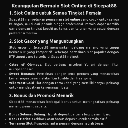
Keunggulan Bermain Slot Online di Sicepat88
1.
Slot Online
untuk Semua Tingkat Pemain
Sicepat88 menyediakan permainan
slot online
yang cocok untuk semua
kalangan, mulai dari pemula hingga profesional. Pemain dapat memilih
game dengan tingkat kesulitan, tema, dan taruhan yang sesuai dengan
preferensi mereka.
2. Slot Gacor yang Menguntungkan
Slot gacor
di Sicepat88 menawarkan peluang menang yang tinggi
berkat RTP yang kompetitif. Beberapa permainan slot populer dengan
RTP tinggi yang tersedia di Sicepat88 meliputi:
Gates of Olympus
: Slot bertema mitologi Yunani dengan fitur
multiplier besar.
Sweet Bonanza
: Permainan dengan tema permen yang menawarkan
kemenangan besar melalui fitur tumble dan
free spin
s.
Wild West Gold
: Slot dengan tema koboi yang memiliki banyak peluang
untuk mendapatkan kemenangan besar.
3. Bonus dan Promosi Menarik
Sicepat88 menawarkan berbagai bonus untuk meningkatkan peluang
menang pemain, seperti:
Bonus Selamat Datang:
Hadiah deposit pertama bagi pemain baru.
Bonus Harian:
Cashback atau bonus deposit untuk pemain aktif.
Turnamen Slot:
Kompetisi antar pemain dengan hadiah besar.