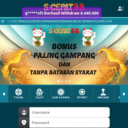
q*****vft Berhasil Withdraw 6.440.000
 DEPOSIT, MAKA ALGORITMA KEMENANGAN SEMAKIN BAGUS. WD BISA PULUHAN JUTA
TOGEL
SLOT
LIVE CASINO
SPORT
ARCADE
SABU