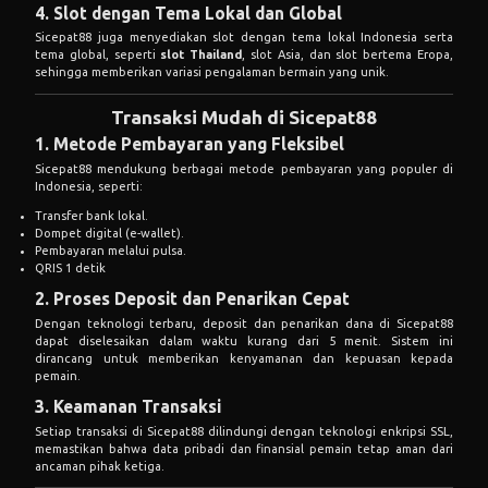
4. Slot dengan Tema Lokal dan Global
Sicepat88 juga menyediakan slot dengan tema lokal Indonesia serta
tema global, seperti
slot Thailand
, slot Asia, dan slot bertema Eropa,
sehingga memberikan variasi pengalaman bermain yang unik.
Transaksi Mudah di Sicepat88
1. Metode Pembayaran yang Fleksibel
Sicepat88 mendukung berbagai metode pembayaran yang populer di
Indonesia, seperti:
Transfer bank lokal.
Dompet digital (e-wallet).
Pembayaran melalui pulsa.
QRIS 1 detik
2. Proses Deposit dan Penarikan Cepat
Dengan teknologi terbaru, deposit dan penarikan dana di Sicepat88
dapat diselesaikan dalam waktu kurang dari 5 menit. Sistem ini
dirancang untuk memberikan kenyamanan dan kepuasan kepada
pemain.
3. Keamanan Transaksi
Setiap transaksi di Sicepat88 dilindungi dengan teknologi enkripsi SSL,
memastikan bahwa data pribadi dan finansial pemain tetap aman dari
ancaman pihak ketiga.