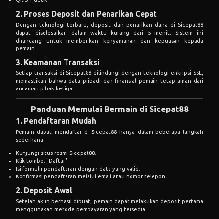
2. Proses Deposit dan Penarikan Cepat
Dengan teknologi terbaru, deposit dan penarikan dana di Sicepat88
dapat diselesaikan dalam waktu kurang dari 5 menit. Sistem ini
dirancang untuk memberikan kenyamanan dan kepuasan kepada
pemain.
3. Keamanan Transaksi
Setiap transaksi di Sicepat88 dilindungi dengan teknologi enkripsi SSL,
memastikan bahwa data pribadi dan finansial pemain tetap aman dari
ancaman pihak ketiga.
Panduan Memulai Bermain di Sicepat88
1. Pendaftaran Mudah
Pemain dapat mendaftar di Sicepat88 hanya dalam beberapa langkah
sederhana:
Kunjungi situs resmi Sicepat88.
Klik tombol "Daftar".
Isi formulir pendaftaran dengan data yang valid.
Konfirmasi pendaftaran melalui email atau nomor telepon.
2. Deposit Awal
Setelah akun berhasil dibuat, pemain dapat melakukan deposit pertama
menggunakan metode pembayaran yang tersedia.