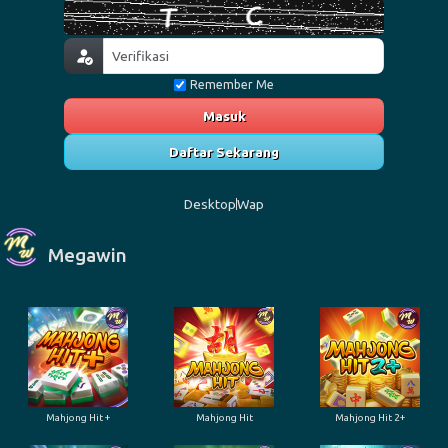
Remember Me
Masuk
Daftar Sekarang
Desktop
Wap
Megawin
Mahjong Hit +
Mahjong Hit
Mahjong Hit 2+