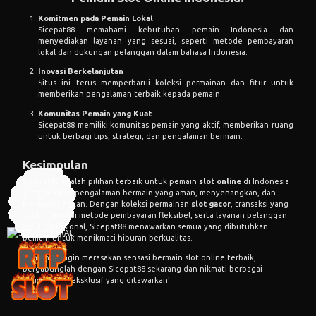
Komitmen pada Pemain Lokal
Sicepat88 memahami kebutuhan pemain Indonesia dan
menyediakan layanan yang sesuai, seperti metode pembayaran
lokal dan dukungan pelanggan dalam bahasa Indonesia.
Inovasi Berkelanjutan
Situs ini terus memperbarui koleksi permainan dan fitur untuk
memberikan pengalaman terbaik kepada pemain.
Komunitas Pemain yang Kuat
Sicepat88 memiliki komunitas pemain yang aktif, memberikan ruang
untuk berbagi tips, strategi, dan pengalaman bermain.
Kesimpulan
Sicepat88 adalah pilihan terbaik untuk pemain
slot online
di Indonesia
yang mencari pengalaman bermain yang aman, menyenangkan, dan
menguntungkan. Dengan koleksi permainan
slot gacor
, transaksi yang
mudah melalui metode pembayaran fleksibel, serta layanan pelanggan
yang profesional, Sicepat88 menawarkan semua yang dibutuhkan
pemain untuk menikmati hiburan berkualitas.
Jika Anda ingin merasakan
sensasi
bermain slot online terbaik,
bergabunglah dengan Sicepat88 sekarang dan nikmati berbagai
keuntungan eksklusif yang ditawarkan!